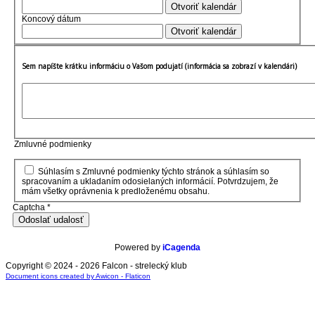
Otvoriť kalendár
Koncový dátum
Otvoriť kalendár
Sem napíšte krátku informáciu o Vašom podujatí (informácia sa zobrazí v kalendári)
Zmluvné podmienky
Súhlasím s Zmluvné podmienky týchto stránok a súhlasím so
spracovaním a ukladaním odosielaných informácií. Potvrdzujem, že
mám všetky oprávnenia k predloženému obsahu.
Captcha
*
Odoslať udalosť
Powered by
iCagenda
Copyright © 2024 - 2026 Falcon - strelecký klub
Document icons created by Awicon - Flaticon